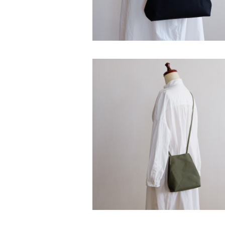
SOLD OUT
ブランコポシェット タテ オリーブ / 
布
¥4,900