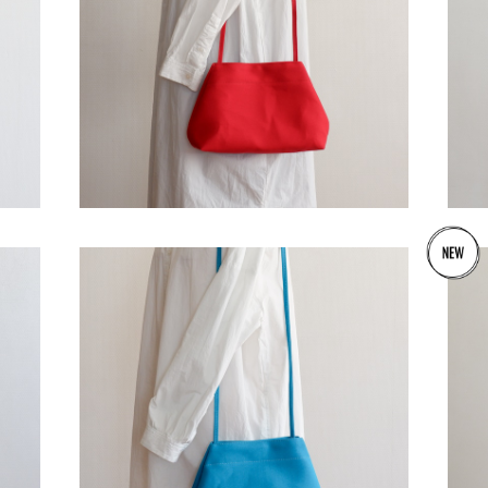
布
ブランコポシェット 赤 / 8号帆布
ブラ
¥4,900
ブランコポシェット ターコイズ / 8号帆布
ブラ
¥4,900