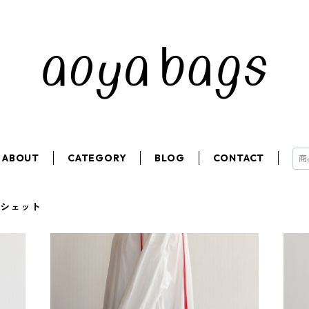
ABOUT
CATEGORY
BLOG
CONTACT
ポシェット