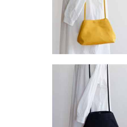
ブランコポシェット カラシ / 8号帆
¥4,900
ブランコポシェット 黒 / 8号帆布
¥4,900