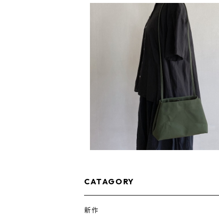
SOLD OUT
ブランコポシェット オリーブ / 9号
¥4,900
CATAGORY
新作