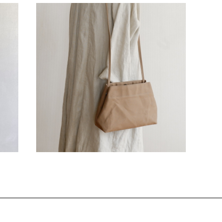
SOLD OUT
帆布
ブランコポシェット グレージュ / 9号帆布
¥4,900