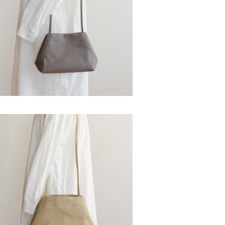
ンコポシェット ダークグレー / 8号帆
布
¥4,900
SOLD OUT
ンコポシェット アイボリー / 8号帆布
¥4,900