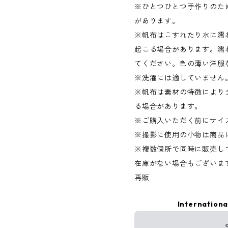
※ひとつひとつ手作りのた
があります。
※帆布はこすれたり水に濡
起こる場合があります。濡
てください。色の薄い洋服
※洗濯には適していません
※帆布は素材の特徴により
る場合があります。
※ご購入いただく前にサイ
※撮影に使用の小物は商品
※複数個所で同時に販売し
在庫がない場合もございま
再販
Internationa