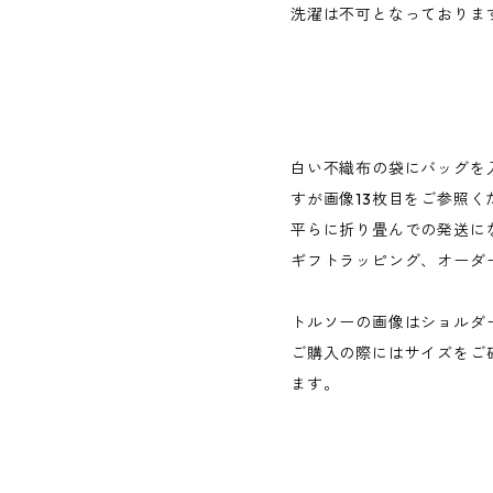
洗濯は不可となっておりま
白い不織布の袋にバッグを
すが画像13枚目をご参照く
平らに折り畳んでの発送に
ギフトラッピング、オーダ
トルソーの画像はショルダ
ご購入の際にはサイズをご
ます。