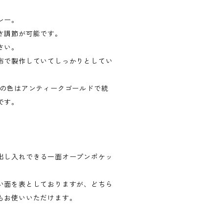
レー。
さ調節が可能です。
さい。
布で製作していてしっかりとしてい
具の色はアンティークゴールドで統
です。
出し入れできる一面オープンポケッ
い面を表としておりますが、どちら
もお使いいただけます。