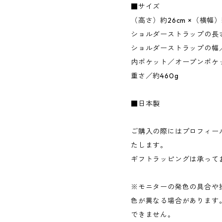
■サイズ
（高さ）約26cm ×（横幅）
ショルダーストラップの長さ
ショルダーストラップの幅／約
内ポケット／オープンポケ
重さ／約460g
■日本製
ご購入の際にはプロフィー
たします。
ギフトラッピングは承って
※モニターの発色の具合や
色が異なる場合があります
できません。