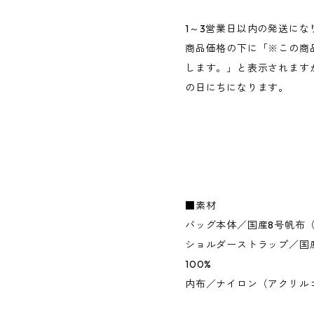
1～3営業日以内の発送にな
商品価格の下に「※この商
します。」と表示されます
の日にちになります。
■素材
バッグ本体／国産8号帆布（
ショルダーストラップ／国
100%
内布／ナイロン（アクリル