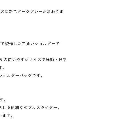
イズに新色ダークグレーが加わりま
布で製作した四角いショルダーで
厚みの使いやすいサイズで通勤・通学
す。
ショルダーバッグです。
す。
られる便利なダブルスライダー。
います。