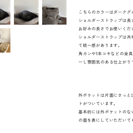
こちらのカラーはダークグ
ショルダーストラップは長
お好みの長さでお使いくだ
ショルダーストラップは共
て統一感があります。
角カンや1本コキなどの金
一し雰囲気のある仕上がり
外ポケットは片面にさっと
トがついています。
基本的には外ポケットのな
の面を表にしていただいて