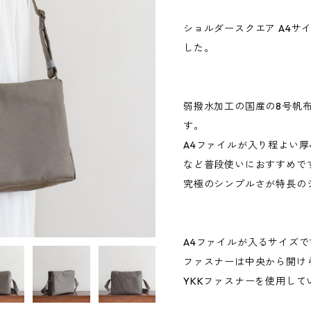
ショルダースクエア A4サ
した。
弱撥水加工の国産の8号帆
す。
A4ファイルが入り程よい
など普段使いにおすすめで
究極のシンプルさが特長の
A4ファイルが入るサイズで
ファスナーは中央から開け
YKKファスナーを使用して