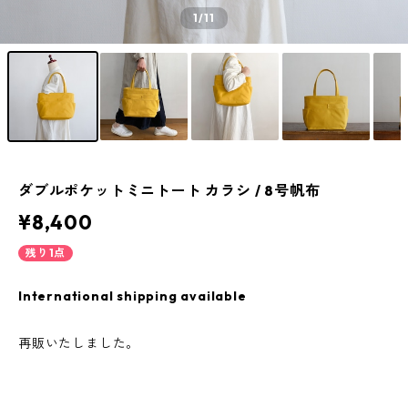
1
/11
ダブルポケットミニトート カラシ / 8号帆布
¥8,400
残り1点
International shipping available
再販いたしました。