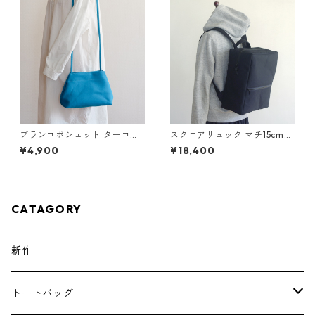
ブランコポシェット ターコイ
スクエアリュック マチ15cm
ズ / 8号帆布
黒 / 6号帆布
¥4,900
¥18,400
CATAGORY
新作
トートバッグ