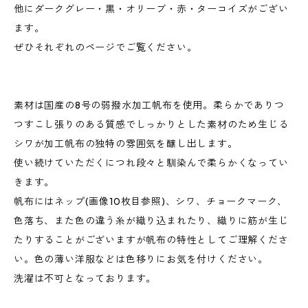
他にダークグレー・黒・オリーブ・赤・ターコイズがござい
ます。
ぜひそれぞれのページでご覧ください。
素材は国産の8号の弱撥水加工帆布を使用。柔らかでありつ
つすこし張りのある質感でしっかりとした素材のため生じる
シワが加工帆布の独特の雰囲気を醸し出します。
使い続けていただくにつれ段々と馴染んで柔らかくなってい
きます。
帆布にはネップ(画像10枚目参照)、シワ、チョークマーク、
色落ち、また色の違う糸が織り込まれたり、織りに筋が生じ
たりすることがございますが帆布の特性としてご理解くださ
い。色の薄い洋服などは色移りにお気を付けください。
洗濯は不可となっております。