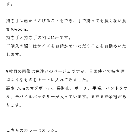
す。
持ち手は肩からさげることもでき、手で持っても長くない長
さの45cm。
持ち手と持ち手の間は14㎝です。
ご購入の際にはサイズをお確かめいただくことをお勧めいた
します。
9枚目の画像は色違いのベージュですが、日常使いで持ち運
ぶようなものをトートに入れてみました。
高さ17cmのマグボトル、長財布、ポーチ、手帳、ハンドタオ
ル、モバイルバッテリーが入っています。まだまだ余裕があ
ります。
こちらのカラーはカラシ。