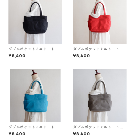
ダブルポケットミニトート 黒
ダブルポケットミニトート 赤
/ 8号帆布
/ 8号帆布
¥8,400
¥8,400
ダブルポケットミニトート タ
ダブルポケットミニトート ダ
ーコイズ / 8号帆布
ークグレー / 8号帆布
¥8,400
¥8,400