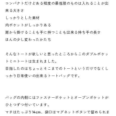
コンパクトだけどある程度の最低限のものは入れることが出
来る大きさ
しっかりとした素材
内ポケットがしっかりある
肩から掛けることも手に持つことも出来る持ち手の長さ
ほんの少し変わったかたち
そんなトートが欲しいと思ったところからこのダブルポケッ
トミニトートは生まれました。
目指したのはちょっとそこまでのトートというだけでなくし
っかり日常使いの出来るトートバッグです。
バッグの内側にはファスナーポケットとオープンポケットが
ひとつずつ付いています。
マチはたっぷり14cm、袋口はマグネットボタンで留められま