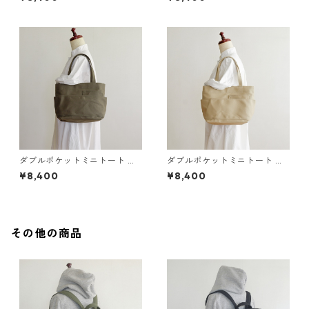
ダブルポケットミニトート オ
ダブルポケットミニトート ア
リーブ / 8号帆布
イボリー / 8号帆布
¥8,400
¥8,400
その他の商品