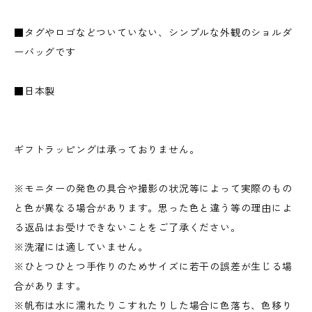
■タグやロゴなどついていない、シンプルな外観のショルダ
ーバッグです
■日本製
ギフトラッピングは承っておりません。
※モニターの発色の具合や撮影の状況等によって実際のもの
と色が異なる場合があります。思った色と違う等の理由によ
る返品はお受けできないことをご了承ください。
※洗濯には適していません。
※ひとつひとつ手作りのためサイズに若干の誤差が生じる場
合があります。
※帆布は水に濡れたりこすれたりした場合に色落ち、色移り