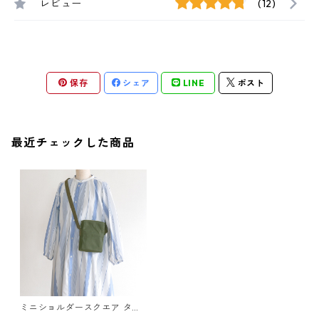
レビュー
(12)
保存
シェア
LINE
ポスト
最近チェックした商品
ミニショルダースクエア タテ
オリーブ / 9号帆布