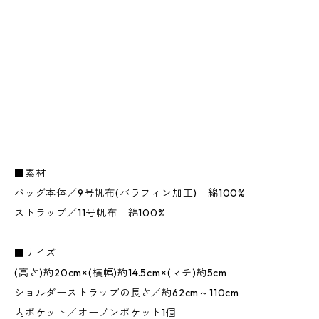
■素材
バッグ本体／9号帆布(パラフィン加工) 綿100%
ストラップ／11号帆布 綿100%
■サイズ
(高さ)約20cm×(横幅)約14.5cm×(マチ)約5cm
ショルダーストラップの長さ／約62cm～110cm
内ポケット／オープンポケット1個