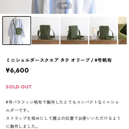
1
/9
ミニショルダースクエア タテ オリーブ / 9号帆布
¥6,600
SOLD OUT
9号パラフィン帆布で製作したとてもコンパクトなミニショ
ルダーです。
ストラップを短めにして腰上の位置でお使いいただけるよう
に製作しました。