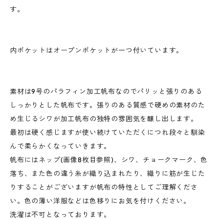
す。
内ポケットはオープンポケットが一つ付いています。
素材は9号のパラフィン加工帆布なのでパリッと張りのある
しっかりとした帆布です。張りのある質感で硬めの素材のた
め生じるシワが加工帆布の独特の雰囲気を醸し出します。
最初は硬く感じますが使い続けていただくにつれ段々と馴染
んで柔らかくなっていきます。
帆布にはネップ(画像8枚目参照)、シワ、チョークマーク、色
落ち、また色の違う糸が織り込まれたり、織りに筋が生じた
りすることがございますが帆布の特性としてご理解くださ
い。色の薄い洋服などは色移りにお気を付けください。
洗濯は不可となっております。