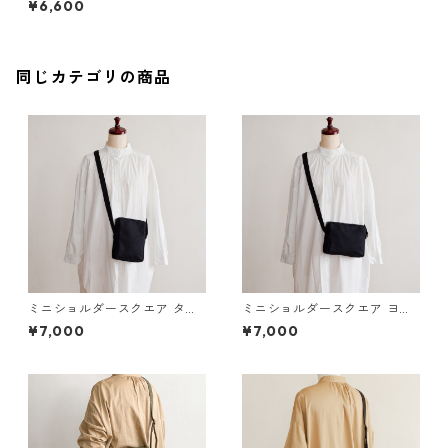
¥6,600
同じカテゴリの商品
ミニショルダースクエア タテ
ミニショルダースクエア ヨコ
黒 / 8号帆布
黒 / 8号帆布
¥7,000
¥7,000