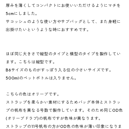
厚みを薄くしてコンパクトにお使いいただけるようにマチを
5cmにしました。
サコッシュのような使い方やサブバッグとして、また身軽に
出掛けたいというような時におすすめです。
ほぼ同じ大きさで縦型のタイプと横型のタイプを製作してい
ます。こちらは縦型です。
B6サイズのものがすっぽり入る位の小さいサイズです。
500mlのペットボトルは入りません。
こちらの色はオリーブです。
ストラップを柔らかい素材にするためバッグ本体とストラッ
プの帆布を異なる号数で製作しています。そのため同じOD色
(オリーブドラブ)の帆布ですが色味が異なります。
ストラップの11号帆布の方がOD色の色味が薄い印象になりま