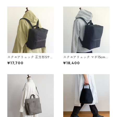
スクエアリュック 正方形Sサイ
スクエアリュック マチ15cm
ズ 黒 / 6号帆布
黒 / 6号帆布
¥17,700
¥18,400