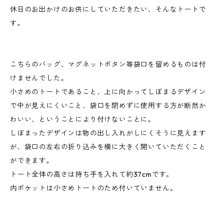
休日のお出かけのお供にしていただきたい、そんなトートで
す。
こちらのバッグ、マグネットボタン等袋口を留めるものは付
けませんでした。
小さめのトートであること、上に向かってしぼまるデザイン
で中が見えにくいこと、袋口を閉めずに使用する方が断然か
わいい、ということにより付けないことに。
しぼまったデザインは物の出し入れがしにくそうに見えます
が、袋口の左右の折り込みを横に大きく開いていただくこと
ができます。
トート全体の高さは持ち手を入れて約37cmです。
内ポケットは小さめトートのため付いていません。