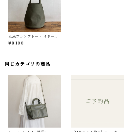
丸底プランプトート オリーブ
/ 8号帆布
¥8,100
同じカテゴリの商品