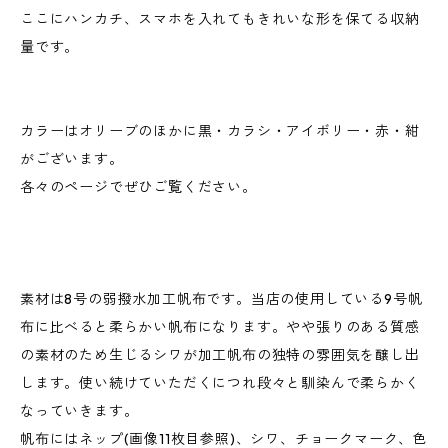
ここにハンカチ、スマホを入れてもきれいな形を保てる収納
量です。
カラーはオリーブのほかに黒・カラシ・アイボリー・赤・紺
がございます。
各々のページでぜひご覧ください。
素材は8号の弱撥水加工帆布です。当店の使用している9号帆
布に比べると柔らかい帆布になります。やや張りのある質感
の素材のため生じるシワが加工帆布の独特の雰囲気を醸し出
します。使い続けていただくにつれ段々と馴染んで柔らかく
なっていきます。
帆布にはネップ(画像11枚目参照)、シワ、チョークマーク、色