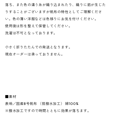
落ち、また色の違う糸が織り込まれたり、織りに筋が生じた
りすることがございますが帆布の特性としてご理解くださ
い。色の薄い洋服などは色移りにお気を付けください。
使用後は形を整えて保管してください。
洗濯は不可となっております。
小さく折りたたんでの発送となります。
現在オーダーは承っておりません。
■素材
表地／国産8号帆布 （弱撥水加工） 綿100%
※撥水加工ですので時間とともに効果が落ちます。