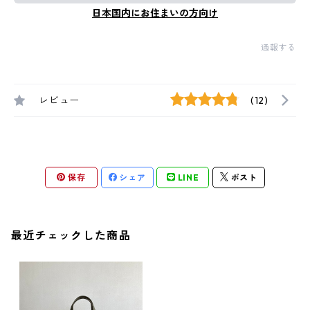
日本国内にお住まいの方向け
通報する
レビュー
(12)
保存
シェア
LINE
ポスト
最近チェックした商品