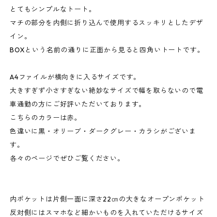
とてもシンプルなトート。
マチの部分を内側に折り込んで使用するスッキリとしたデザ
イン。
BOXという名前の通りに正面から見ると四角いトートです。
A4ファイルが横向きに入るサイズです。
大きすぎず小さすぎない絶妙なサイズで幅を取らないので電
車通勤の方にご好評いただいております。
こちらのカラーは赤。
色違いに黒・オリーブ・ダークグレー・カラシがございま
す。
各々のページでぜひご覧ください。
内ポケットは片側一面に深さ22㎝の大きなオープンポケット
反対側にはスマホなど細かいものを入れていただけるサイズ