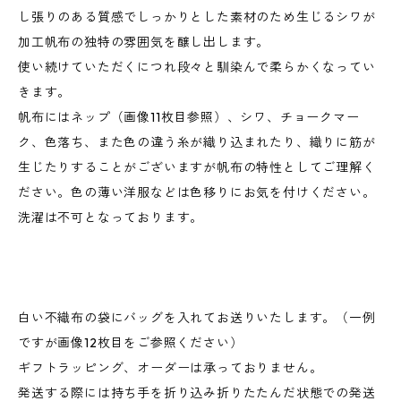
し張りのある質感でしっかりとした素材のため生じるシワが
加工帆布の独特の雰囲気を醸し出します。
使い続けていただくにつれ段々と馴染んで柔らかくなってい
きます。
帆布にはネップ（画像11枚目参照）、シワ、チョークマー
ク、色落ち、また色の違う糸が織り込まれたり、織りに筋が
生じたりすることがございますが帆布の特性としてご理解く
ださい。色の薄い洋服などは色移りにお気を付けください。
洗濯は不可となっております。
白い不織布の袋にバッグを入れてお送りいたします。（一例
ですが画像12枚目をご参照ください）
ギフトラッピング、オーダーは承っておりません。
発送する際には持ち手を折り込み折りたたんだ状態での発送