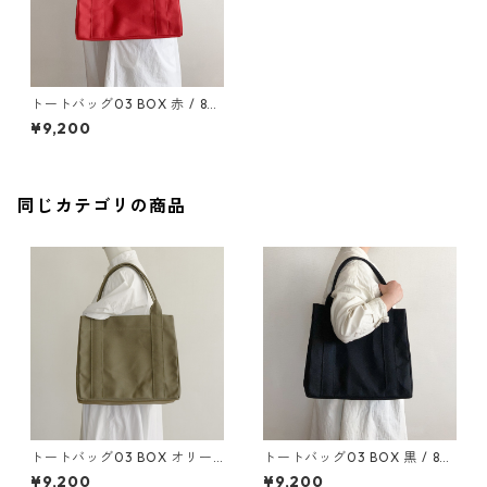
トートバッグ03 BOX 赤 / 8号
帆布
¥9,200
同じカテゴリの商品
トートバッグ03 BOX オリー
トートバッグ03 BOX 黒 / 8号
ブ / 8号帆布
帆布
¥9,200
¥9,200