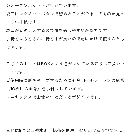
のオープンポケットが付いています。
袋口はマグネットボタンで留めることができ中のものが見え
にくい仕様です。
袋口がピタッとするので肩を通しやすいかたちです。
手持ちはもちろん、持ち手が長いので肩にかけて使うことも
できます。
こちらのトートはBOXという名がついている通りに四角いト
ートです。
ご使用時に形をキープするためにも今回ベルポーレンの底板
（10枚目の画像）をお付けしています。
ユニセックスでお使いいただけるデザインです。
素材は8号の弱撥水加工帆布を使用。柔らかでありつつすこ