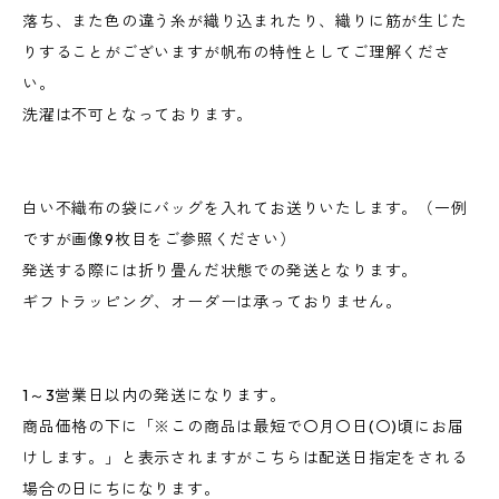
落ち、また色の違う糸が織り込まれたり、織りに筋が生じた
りすることがございますが帆布の特性としてご理解くださ
い。
洗濯は不可となっております。
白い不織布の袋にバッグを入れてお送りいたします。（一例
ですが画像9枚目をご参照ください）
発送する際には折り畳んだ状態での発送となります。
ギフトラッピング、オーダーは承っておりません。
1～3営業日以内の発送になります。
商品価格の下に「※この商品は最短で〇月〇日(〇)頃にお届
けします。」と表示されますがこちらは配送日指定をされる
場合の日にちになります。