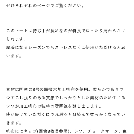
ぜひそれぞれのページでご覧ください。
このトートは持ち手が長めなのが特長でゆったり肩からさげ
られます。
厚着になるシーズンでもストレスなくご使用いただけると思
います。
素材は国産の8号の弱撥水加工帆布を使用。柔らかでありつ
つすこし張りのある質感でしっかりとした素材のため生じる
シワが加工帆布の独特の雰囲気を醸し出します。
使い続けていただくにつれ段々と馴染んで柔らかくなってい
きます。
帆布にはネップ(画像8枚目参照)、シワ、チョークマーク、色