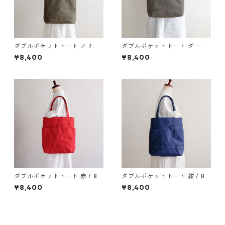
ダブルポケットトート オリー
ダブルポケットトート ダーク
ブ /8号帆布
グレー / 8号帆布
¥8,400
¥8,400
ダブルポケットトート 赤 / 8号
ダブルポケットトート 紺 / 8号
帆布
帆布
¥8,400
¥8,400