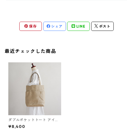
保存
シェア
LINE
ポスト
最近チェックした商品
ダブルポケットトート アイボ
リー / 8号帆布
¥8,400