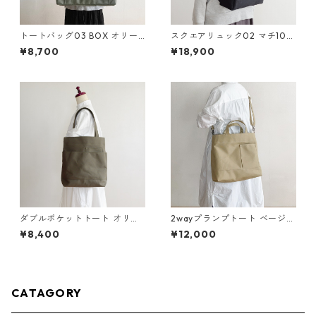
トートバッグ03 BOX オリー
スクエアリュック02 マチ10c
ブドラブ / ポリエステル帆布
m 黒 / 6号帆布
¥8,700
¥18,900
ダブルポケットトート オリー
2wayプランプトート ベージュ
ブ /8号帆布
/ 9号帆布
¥8,400
¥12,000
CATAGORY