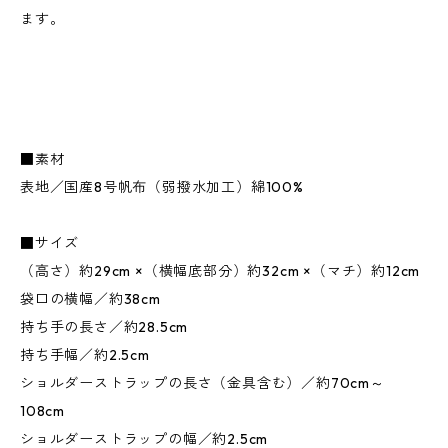
ます。
■素材
表地／国産8号帆布（弱撥水加工）綿100%
■サイズ
（高さ）約29cm ×（横幅底部分）約32cm ×（マチ）約12cm
袋口の横幅／約38cm
持ち手の長さ／約28.5cm
持ち手幅／約2.5cm
ショルダーストラップの長さ（金具含む）／約70cm～
108cm
ショルダーストラップの幅／約2.5cm