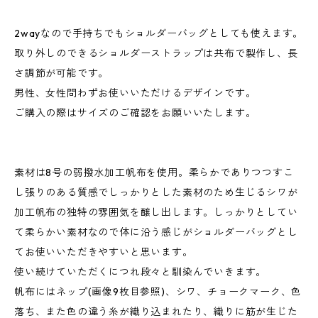
2wayなので手持ちでもショルダーバッグとしても使えます。
取り外しのできるショルダーストラップは共布で製作し、長
さ調節が可能です。
男性、女性問わずお使いいただけるデザインです。
ご購入の際はサイズのご確認をお願いいたします。
素材は8号の弱撥水加工帆布を使用。柔らかでありつつすこ
し張りのある質感でしっかりとした素材のため生じるシワが
加工帆布の独特の雰囲気を醸し出します。しっかりとしてい
て柔らかい素材なので体に沿う感じがショルダーバッグとし
てお使いいただきやすいと思います。
使い続けていただくにつれ段々と馴染んでいきます。
帆布にはネップ(画像9枚目参照)、シワ、チョークマーク、色
落ち、また色の違う糸が織り込まれたり、織りに筋が生じた