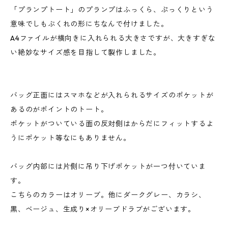
「プランプトート」のプランプはふっくら、ぷっくりという
意味でしもぶくれの形にちなんで付けました。
A4ファイルが横向きに入れられる大きさですが、大きすぎな
い絶妙なサイズ感を目指して製作しました。
バッグ正面にはスマホなどが入れられるサイズのポケットが
あるのがポイントのトート。
ポケットがついている面の反対側はからだにフィットするよ
うにポケット等なにもありません。
バッグ内部には片側に吊り下げポケットが一つ付いていま
す。
こちらのカラーはオリーブ。他にダークグレー、カラシ、
黒、ベージュ、生成り×オリーブドラブがございます。