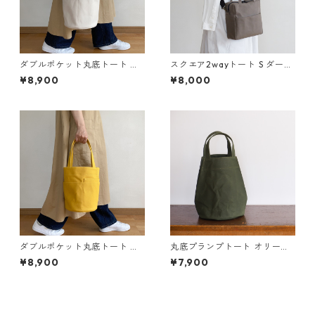
ダブルポケット丸底トート 生
スクエア2wayトート S ダーク
成り / 9号帆布
グレー / 8号帆布
¥8,900
¥8,000
ダブルポケット丸底トート カ
丸底プランプトート オリーブ
ラシ / 8号帆布
ドラブ / 10号パラフィン帆布
¥8,900
¥7,900