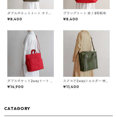
ダブルポケットトート オリー
プランプトート 赤 / 8号帆布
ブ /8号帆布
¥8,400
¥8,400
ダブルポケット2wayトート 赤
スクエア2wayショルダー M
/ 8号帆布
オリーブドラブ / 9号帆布
¥14,900
¥11,400
CATAGORY