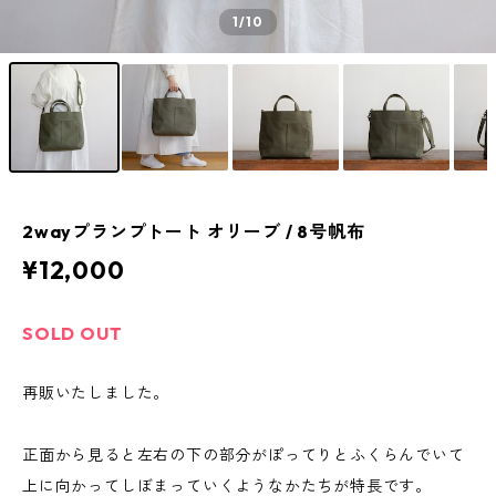
1
/10
2wayプランプトート オリーブ / 8号帆布
¥12,000
SOLD OUT
再販いたしました。
正面から見ると左右の下の部分がぽってりとふくらんでいて
上に向かってしぼまっていくようなかたちが特長です。