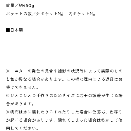
重量／約450g
ポケットの数／外ポケット1個 内ポケット1個
■日本製
※モニターの発色の具合や撮影の状況等によって実際のもの
と色が異なる場合があります。この様な理由による返品はお
受けできません。
※ひとつひとつ手作りのためサイズに若干の誤差が生じる場
合があります。
※帆布は水に濡れたりこすれたりした場合に色落ち、色移り
が起こる場合があります。濡れてしまった場合は乾かして使
用してください。