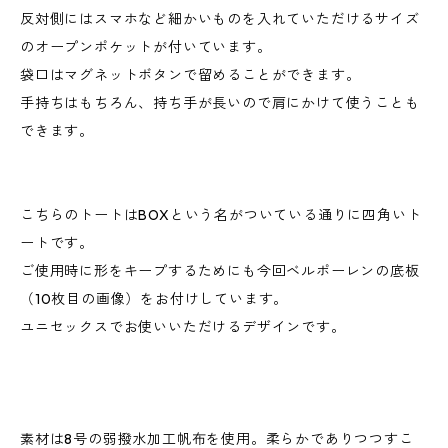
反対側にはスマホなど細かいものを入れていただけるサイズ
のオープンポケットが付いています。
袋口はマグネットボタンで留めることができます。
手持ちはもちろん、持ち手が長いので肩にかけて使うことも
できます。
こちらのトートはBOXという名がついている通りに四角いト
ートです。
ご使用時に形をキープするためにも今回ベルポーレンの底板
（10枚目の画像）をお付けしています。
ユニセックスでお使いいただけるデザインです。
素材は8号の弱撥水加工帆布を使用。柔らかでありつつすこ