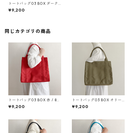
トートバッグ03 BOX ダーク
グレー / 8号帆布
¥9,200
同じカテゴリの商品
トートバッグ03 BOX 赤 / 8号
トートバッグ03 BOX オリー
帆布
ブ / 8号帆布
¥9,200
¥9,200