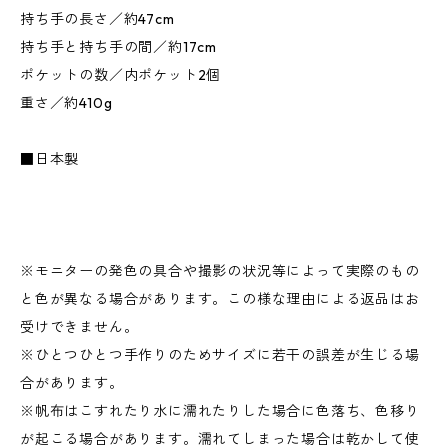
持ち手の長さ／約47cm
持ち手と持ち手の間／約17cm
ポケットの数／内ポケット2個
重さ／約410g
■日本製
※モニターの発色の具合や撮影の状況等によって実際のもの
と色が異なる場合があります。この様な理由による返品はお
受けできません。
※ひとつひとつ手作りのためサイズに若干の誤差が生じる場
合があります。
※帆布はこすれたり水に濡れたりした場合に色落ち、色移り
が起こる場合があります。濡れてしまった場合は乾かして使