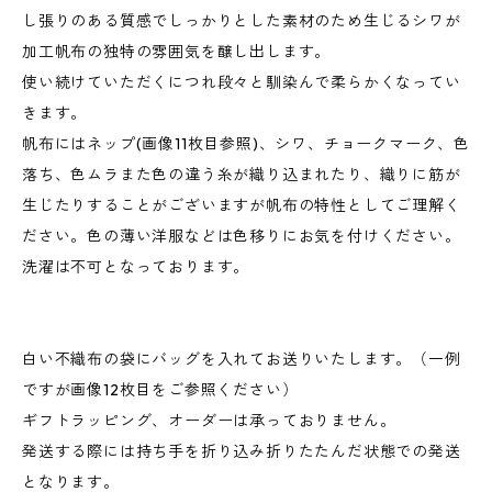
し張りのある質感でしっかりとした素材のため生じるシワが
加工帆布の独特の雰囲気を醸し出します。
使い続けていただくにつれ段々と馴染んで柔らかくなってい
きます。
帆布にはネップ(画像11枚目参照)、シワ、チョークマーク、色
落ち、色ムラまた色の違う糸が織り込まれたり、織りに筋が
生じたりすることがございますが帆布の特性としてご理解く
ださい。色の薄い洋服などは色移りにお気を付けください。
洗濯は不可となっております。
白い不織布の袋にバッグを入れてお送りいたします。（一例
ですが画像12枚目をご参照ください）
ギフトラッピング、オーダーは承っておりません。
発送する際には持ち手を折り込み折りたたんだ状態での発送
となります。