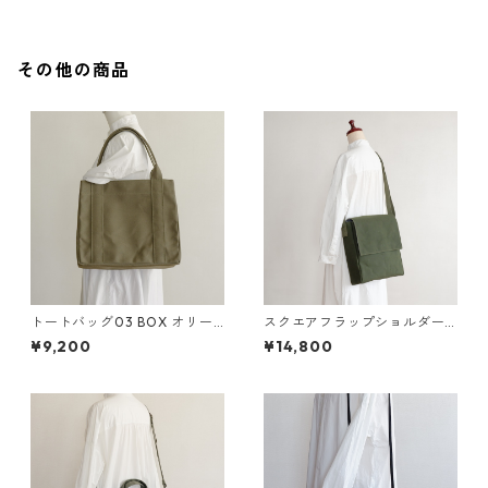
その他の商品
トートバッグ03 BOX オリー
スクエアフラップショルダー
ブ / 8号帆布
オリーブドラブ / 6号帆布
¥9,200
¥14,800