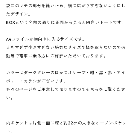
袋口のマチの部分を縫い止め、横に広がりすぎないようにし
たデザイン。
BOXという名前の通りに正面から見ると四角いトートです。
A4ファイルが横向きに入るサイズです。
大きすぎず小さすぎない絶妙なサイズで幅を取らないので通
勤等で電車に乗る方にご好評いただいております。
カラーはダークグレーのほかにオリーブ・紺・黒・赤・アイ
ボリー・カラシがございます。
各々のページをご用意しておりますのでそちらをご覧くださ
い。
内ポケットは片側一面に深さ約22㎝の大きなオープンポケッ
ト。