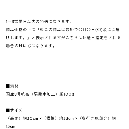
1～3営業日以内の発送になります。
商品価格の下に「※この商品は最短で〇月〇日(〇)頃にお届
けします。」と表示されますがこちらは配送日指定をされる
場合の日にちになります。
■素材
国産8号帆布（弱撥水加工）綿100%
■サイズ
（高さ）約30cm ×（横幅）約33cm ×（奥行き底部分）約
15cm