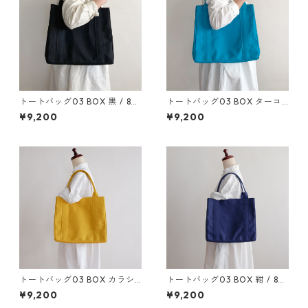
トートバッグ03 BOX 黒 / 8号
トートバッグ03 BOX ターコ
帆布
イズ / 8号帆布
¥9,200
¥9,200
トートバッグ03 BOX カラシ /
トートバッグ03 BOX 紺 / 8号
8号帆布
帆布
¥9,200
¥9,200