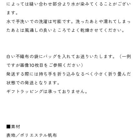
によっては縫い合わせ部分より水が染みてくることがござい
ます。
水で手洗いでの洗濯は可能です。洗ったあとや濡れてしまっ
たあとは風通しの良いところでよく乾燥させてください。
白い不織布の袋にバッグを入れてお送りいたします。（一例
ですが画像10枚目をご参照ください）
発送する際には持ち手を折り込みなるべく小さく折り畳んだ
状態での発送となります。
ギフトラッピングは承っておりません。
■素材
表地／ポリエステル帆布