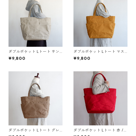
ダブルポケット Lトート サン
ダブルポケット Lトート マス
ドベージュ / 9号帆布
タード / 9号帆布
¥9,800
¥9,800
ダブルポケット Lトート グレ
ダブルポケット Lトート 赤 / 9
ージュ / 9号帆布
号帆布