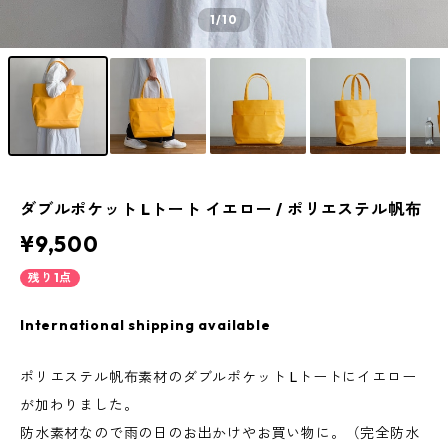
1
/10
ダブルポケット Lトート イエロー / ポリエステル帆布
¥9,500
残り1点
International shipping available
ポリエステル帆布素材のダブルポケット Lトートにイエロー
が加わりました。
防水素材なので雨の日のお出かけやお買い物に。（完全防水