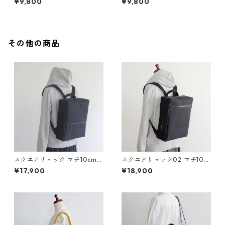
¥9,800
¥9,800
その他の商品
スクエアリュック マチ10cm
スクエアリュック02 マチ10c
黒 / 6号帆布
m 黒 / 6号帆布
¥17,900
¥18,900