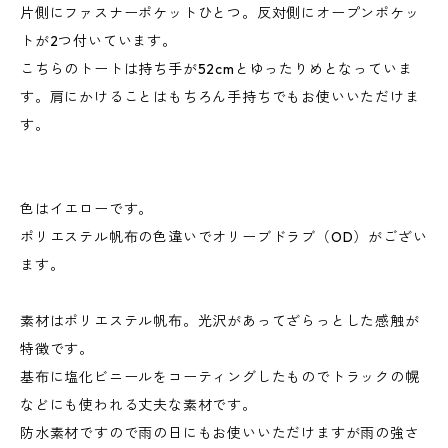
片側にファスナーポケットひとつ。反対側にオープンポケッ
トが2つ付いています。
こちらのトートは持ち手が52cmとゆったりめとなっていま
す。肩にかけることはもちろん手持ちでもお使いいただけま
す。
色はイエローです。
ポリエステル帆布の色違いでオリーブドラブ（OD）がござい
ます。
素材はポリエステル帆布。光沢があってざらっとした感触が
特徴です。
基布に塩化ビニールをコーティングしたものでトラックの幌
などにも使われる丈夫な素材です。
防水素材ですので雨の日にもお使いいただけますが雨の強さ