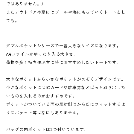
ではありません。）
またアウトドアや夏にはプールや海にもっていくトートとし
ても。
ダブルポケットシリーズで一番大きなサイズになります。
A4ファイルがゆったり入る大きさ。
荷物を多く持ち運ぶ方に特におすすめしたいトートです。
大きなポケットから小さなポケットがのぞくデザインです。
小さなポケットにはICカードや駐車券などぱっと取り出した
いものを入れるのがおすすめです。
ポケットがついている面の反対側はからだにフィットするよ
うにポケット等はなにもありません。
バッグの内ポケットは2つ付いています。