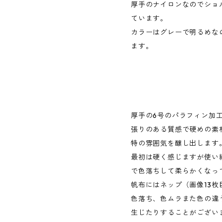
厚手のナイロンなのでショ
ています。
カラーはグレーで明るめな
ます。
厚手の6号のパラフィン加
張りのある質感で硬めの素
特の雰囲気を醸し出します
最初は硬く感じますが使い
で色落ちして柔らかくなっ
帆布にはネップ（画像13
色落ち、色ムラまた色の違
生じたりすることがござい