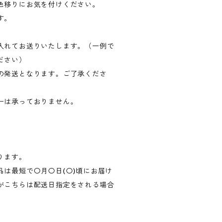
色移りにお気を付けください。
す。
入れてお送りいたします。（一例で
ださい）
の発送となります。ご了承くださ
ーは承っておりません。
ります。
品は最短で〇月〇日(〇)頃にお届け
がこちらは配送日指定をされる場合