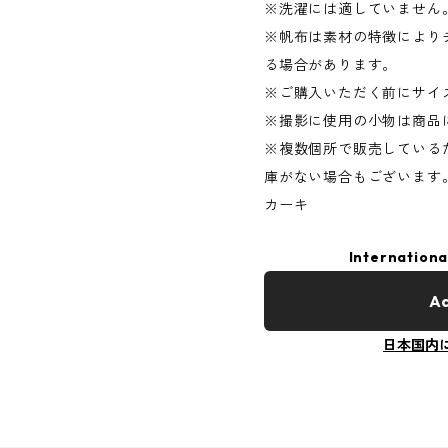
※洗濯には適していません
※帆布は素材の特徴により
る場合があります。
※ご購入いただく前にサイ
※撮影に使用の小物は商品
※複数個所で販売している
庫がない場合もございます
カーキ
Internationa
Ad
日本国内