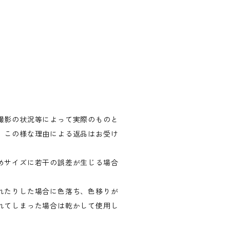
撮影の状況等によって実際のものと
。この様な理由による返品はお受け
めサイズに若干の誤差が生じる場合
れたりした場合に色落ち、色移りが
れてしまった場合は乾かして使用し