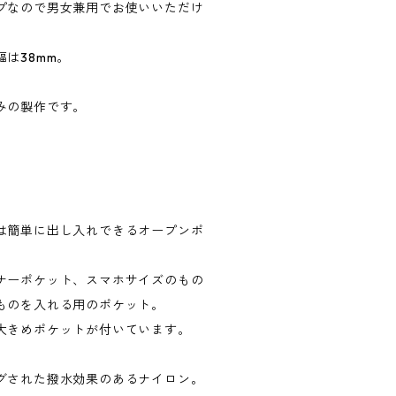
プなので男女兼用でお使いいただけ
は38mm。
みの製作です。
。
は簡単に出し入れできるオープンポ
ナーポケット、スマホサイズのもの
ものを入れる用のポケット。
大きめポケットが付いています。
グされた撥水効果のあるナイロン。