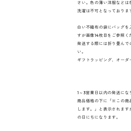
さい。色の薄い洋服などは
洗濯は不可となっておりま
白い不織布の袋にバッグを
すが画像14枚目をご参照く
発送する際には折り畳んで
い。
ギフトラッピング、オーダ
1～3営業日以内の発送にな
商品価格の下に「※この商
します。」と表示されます
の日にちになります。