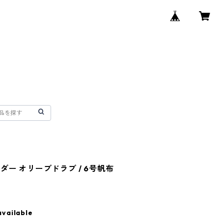
ー オリーブドラブ / 6号帆布
available