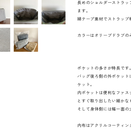
長めのショルダーストラッ
ます。
綿テープ素材でストラップ幅
カラーはオリーブドラブの
ポケットの多さが特長です
バッグ後ろ側の外ポケット
ケット。
内ポケットは便利なファス
とすぐ取り出したい細かな
そして身体側には幅一面の
内布はアクリルコーティン