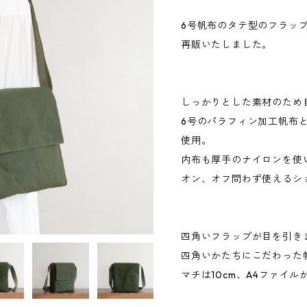
6号帆布のタテ型のフラッ
再販いたしました。
しっかりとした素材のため
6号のパラフィン加工帆布
使用。
内布も厚手のナイロンを使
オン、オフ問わず使えるシ
四角いフラップが目を引き
四角いかたちにこだわった
マチは10cm、A4ファイ