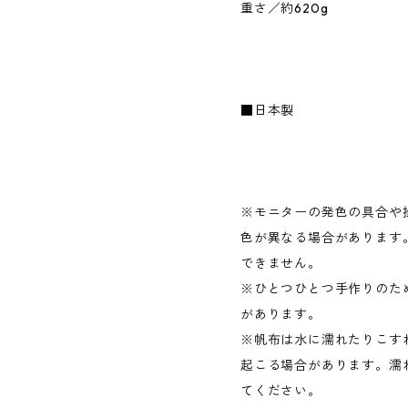
重さ／約620g
■日本製
※モニターの発色の具合や
色が異なる場合があります
できません。
※ひとつひとつ手作りのた
があります。
※帆布は水に濡れたりこす
起こる場合があります。濡
てください。