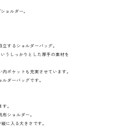
プショルダー。
自立するショルダーバッグ。
というしっかりとした厚手の素材を
い内ポケットも充実させています。
ョルダーバッグです。
ます。
帆布ショルダー。
ルが縦に入る大きさです。