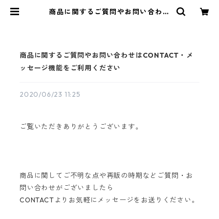
商品に関するご質問やお問い合わせ
はCONTACT・メッセージ機能をご
利用ください | aoya bags | シンプ
ルで少し変わったかたちの帆布かば
ん
商品に関するご質問やお問い合わせはCONTACT・メ
ッセージ機能をご利用ください
2020/06/23 11:25
ご覧いただきありがとうございます。
商品に関してご不明な点や再販の時期などご質問・お
問い合わせがございましたら
CONTACTよりお気軽にメッセージをお送りください。