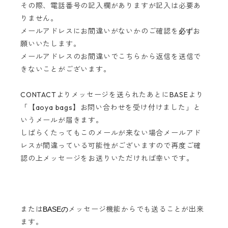
その際、電話番号の記入欄がありますが記入は必要あ
りません。
メールアドレスにお間違いがないかのご確認を
お
必ず
願いいたします。
メールアドレスのお間違いでこちらから返信を送信で
きないことがございます。
CONTACTよりメッセージを送られたあとにBASEより
「【aoya bags】お問い合わせを受け付けました」と
いうメールが届きます。
しばらくたってもこのメールが来ない場合メールアド
レスが間違っている可能性がございますので再度ご確
認の上メッセージをお送りいただければ幸いです。
または
メッセージ機能からでも送ることが出来
BASEの
ます。