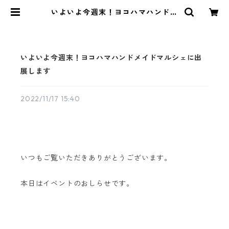
いよいよ今週末！ヨコハマハンドメ
イドマルシェに出展します | aoya b
ags | シンプルで少し変わったかた
ちの帆布かばん
いよいよ今週末！ヨコハマハンドメイドマルシェに出
展します
2022/11/17 15:40
いつもご覧いただきありがとうございます。
本日はイベントのおしらせです。