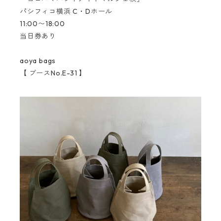
パシフィコ横浜 C・Dホール
11:00〜18:00
当日券あり
aoya bags
【 ブースNo.E-31 】