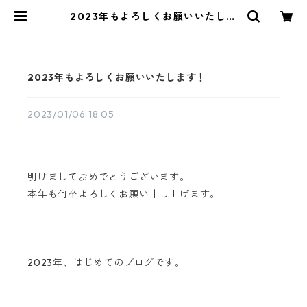
2023年もよろしくお願いいたしま
す！ | aoya bags | シンプルで少し
変わったかたちの帆布かばん
2023年もよろしくお願いいたします！
2023/01/06 18:05
明けましておめでとうございます。
本年も何卒よろしくお願い申し上げます。
2023年、はじめてのブログです。