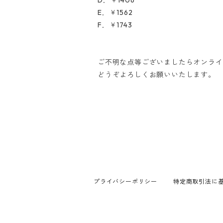
D．￥1406
E．￥1562
F．￥1743
ご不明な点等ございましたらオンライ
どうぞよろしくお願いいたします。
プライバシーポリシー
特定商取引法に