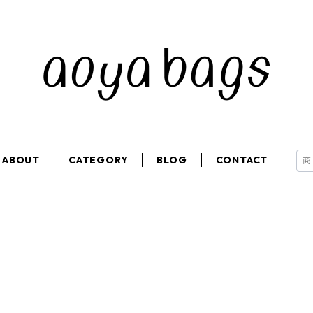
ABOUT
CATEGORY
BLOG
CONTACT