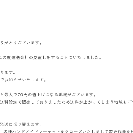
りがとうございます。
この度運送会社の見直しをすることにいたしました。
ります。
でお知らせいたします。
と最大で70円の値上げになる地域がございます。
送料設定で販売しておりましたため送料が上がってしまう地域もご
の発送に切り替えます。
トア、各種ハンドメイドマーケットをクローズいたしまして変更作業を