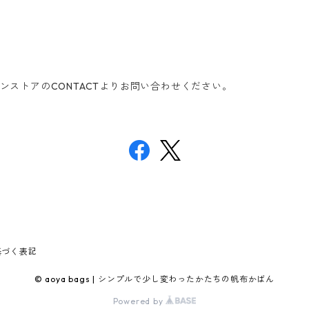
ンストアのCONTACTよりお問い合わせください。
基づく表記
© aoya bags | シンプルで少し変わったかたちの帆布かばん
Powered by