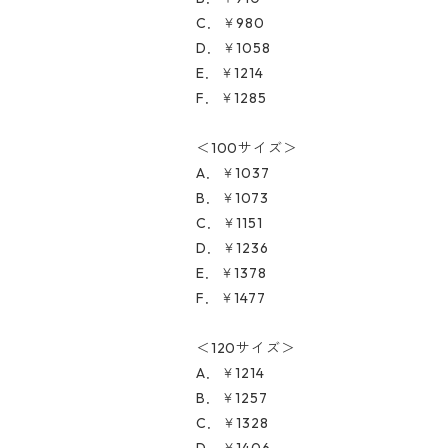
C．￥980
D．￥1058
E．￥1214
F．￥1285
＜100サイズ＞
A．￥1037
B．￥1073
C．￥1151
D．￥1236
E．￥1378
F．￥1477
＜120サイズ＞
A．￥1214
B．￥1257
C．￥1328